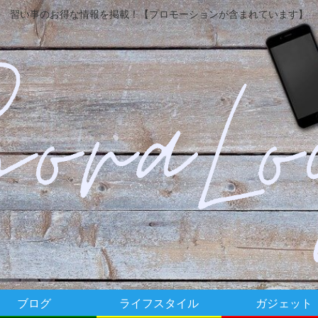
習い事のお得な情報を掲載！【プロモーションが含まれています】
ブログ
ライフスタイル
ガジェット