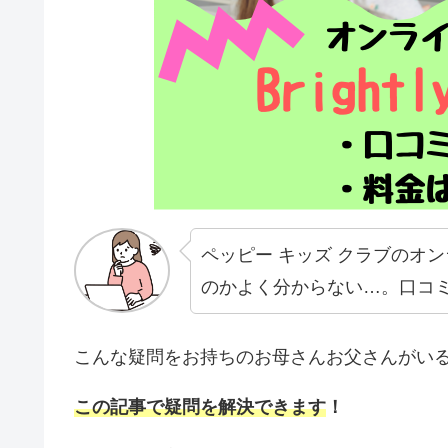
ペッピー キッズ クラブのオ
のかよく分からない…。口コ
こんな疑問をお持ちのお母さんお父さんがい
この記事で疑問を解決できます
！