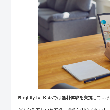
Brightly for Kids
では
無料体験を実施
してい