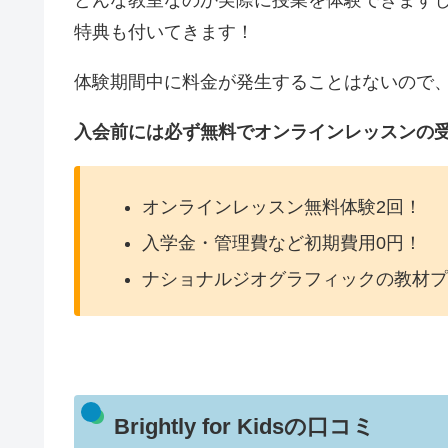
どんな教室なのか実際に授業を体験できます
特典も付いてきます！
体験期間中に料金が発生することはないので
入会前には必ず無料でオンラインレッスンの
オンラインレッスン無料体験2回！
入学金・管理費など初期費用0円！
ナショナルジオグラフィックの教材プ
Brightly for Kidsの口コミ