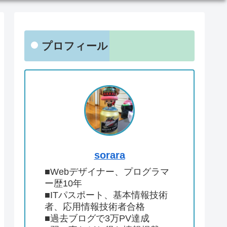
プロフィール
sorara
■Webデザイナー、プログラマ
ー歴10年
■ITパスポート、基本情報技術
者、応用情報技術者合格
■過去ブログで3万PV達成