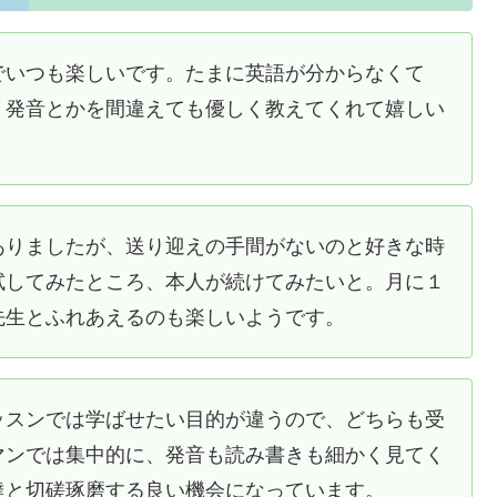
でいつも楽しいです。たまに英語が分からなくて
。発音とかを間違えても優しく教えてくれて嬉しい
ありましたが、送り迎えの手間がないのと好きな時
試してみたところ、本人が続けてみたいと。月に１
先生とふれあえるのも楽しいようです。
ッスンでは学ばせたい目的が違うので、どちらも受
マンでは集中的に、発音も読み書きも細かく見てく
達と切磋琢磨する良い機会になっています。