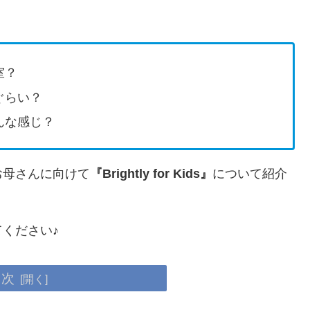
室？
ぐらい？
んな感じ？
お母さんに向けて
『Brightly for Kids』
について紹介
ください♪
目次