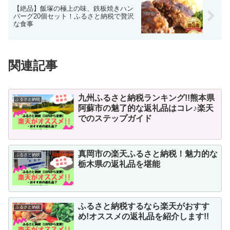
【絶品】飯塚の極上の味、鉄板焼きハン
バーグ20個セット！ふるさと納税で贅沢
な食事
関連記事
九州ふるさと納税ランキング!!熊本県
ふるさと納税
阿蘇市の魅了的な返礼品はコレ♪楽天
でのステップガイド
真岡市の楽天ふるさと納税！魅力的な
ふるさと納税
栃木県の返礼品を堪能
ふるさと納税するなら楽天がおすす
ふるさと納税
め!オススメの返礼品を紹介します!!