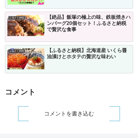
【絶品】飯塚の極上の味、鉄板焼きハ
ふるさと納税
ンバーグ20個セット！ふるさと納税
で贅沢な食事
【ふるさと納税】北海道産 いくら醤
ふるさと納税
油漬けとホタテの贅沢な味わい
コメント
コメントを書き込む