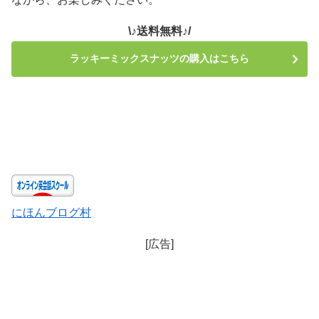
\♪送料無料♪/
ラッキーミックスナッツの購入はこちら
にほんブログ村
[広告]