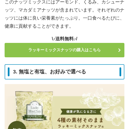
このナッツミックスにはアーモンド、くるみ、カシューナ
ッツ、マカダミアナッツが含まれています。それぞれのナ
ッツには体に良い栄養素がたっぷり。一口食べるたびに、
健康に貢献することができます。
\♪送料無料♪/
ラッキーミックスナッツの購入はこちら
3. 無塩と有塩、お好みで選べる